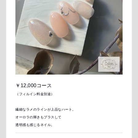
￥12,000コース
（フィルイン料金別途）
繊細なラメのラインが上品なハート。
オーロラの輝きもプラスして
透明感も感じるネイル。