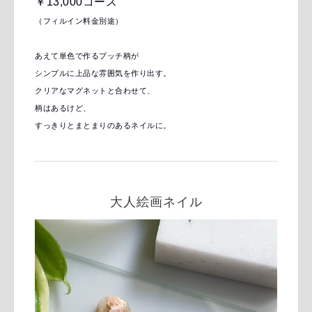
￥13,000コース
（フィルイン料金別途）
あえて単色で作るプッチ柄が
シンプルに上品な雰囲気を作り出す。
クリアなマグネットと合わせて、
柄はあるけど、
すっきりとまとまりのあるネイルに。
大人絵画ネイル