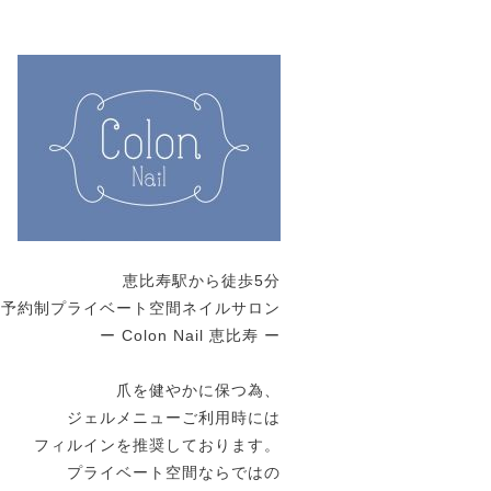
恵比寿駅から徒歩5分
全予約制プライベート空間ネイルサロン
ー Colon Nail 恵比寿 ー
爪を健やかに保つ為、
ジェルメニューご利用時には
フィルインを推奨しております。
プライベート空間ならではの