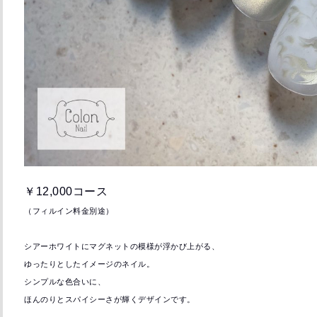
￥12,000コース
（フィルイン料金別途）
シアーホワイトにマグネットの模様が浮かび上がる、
ゆったりとしたイメージのネイル。
シンプルな色合いに、
ほんのりとスパイシーさが輝くデザインです。