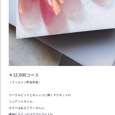
￥12,000コース
（フィルイン料金別途）
コーラルピンクとオレンジに輝くマグネットの
ニュアンスネイル。
カラーはあえてランダムに。
繊細なラインのフラワーアートが