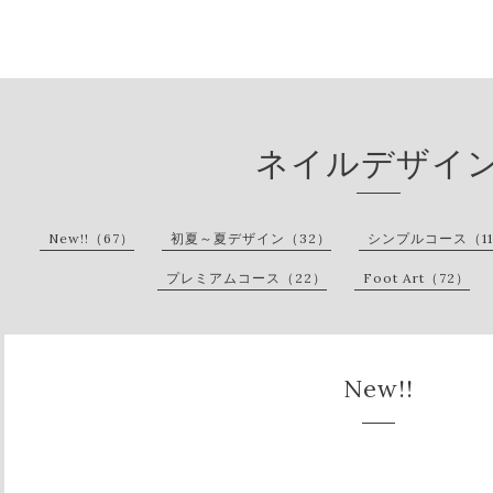
ネイルデザイ
New!!（67）
初夏～夏デザイン（32）
シンプルコース（1
プレミアムコース（22）
Foot Art（72）
New!!