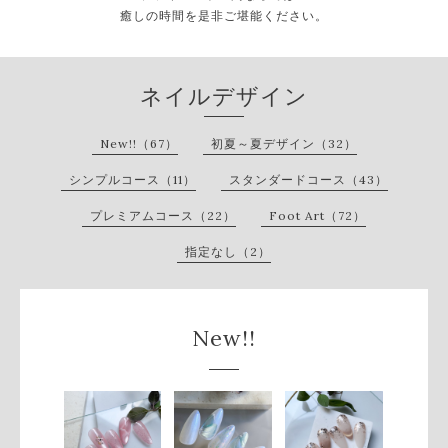
癒しの時間を是非ご堪能ください。
ネイルデザイン
New!!（67）
初夏～夏デザイン（32）
シンプルコース（11）
スタンダードコース（43）
プレミアムコース（22）
Foot Art（72）
指定なし（2）
New!!