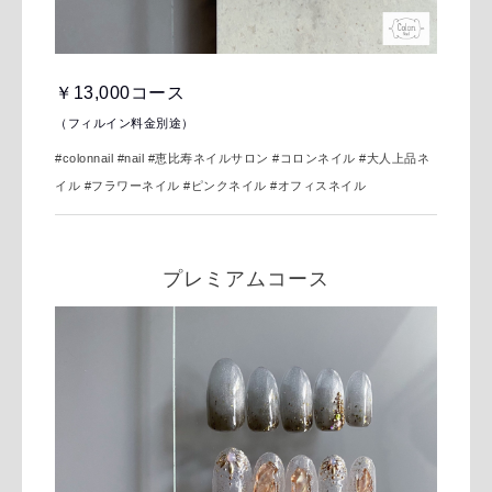
￥13,000コース
（フィルイン料金別途）
#colonnail #nail
#恵比寿ネイルサロン #コロンネイル #大人上品ネ
イル #フラワーネイル #ピンクネイル #オフィスネイル
プレミアムコース