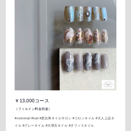
￥13,000コース
（フィルイン料金別途）
#colonnail #nail
#恵比寿ネイルサロン #コロンネイル #大人上品ネ
イル #グレーネイル #大理石ネイル #オフィスネイル