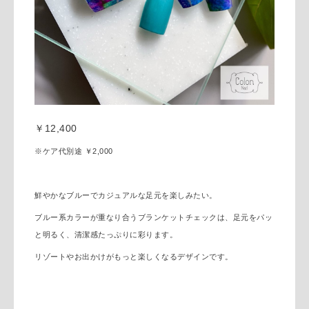
￥12,400
※ケア代別途 ￥2,000
鮮やかなブルーでカジュアルな足元を楽しみたい。
ブルー系カラーが重なり合うブランケットチェックは、足元をパッ
と明るく、清潔感たっぷりに彩ります。
リゾートやお出かけがもっと楽しくなる
デザインです。