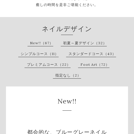
癒しの時間を是非ご堪能ください。
ネイルデザイン
New!!（67）
初夏～夏デザイン（32）
シンプルコース（11）
スタンダードコース（43）
プレミアムコース（22）
Foot Art（72）
指定なし（2）
New!!
都会的な、ブルーグレーネイル