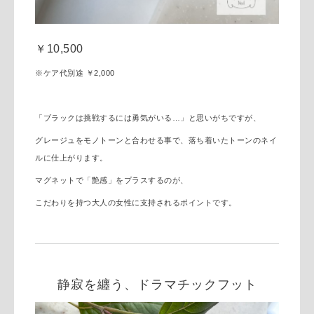
￥10,500
※ケア代別途 ￥2,000
「ブラックは挑戦するには勇気がいる…」と思いがちですが、
グレージュをモノトーンと合わせる事で、落ち着いたトーンのネイ
ルに仕上がります。
マグネットで「艶感」をプラスするのが、
こだわりを持つ大人の女性に支持されるポイントです。
静寂を纏う、ドラマチックフット