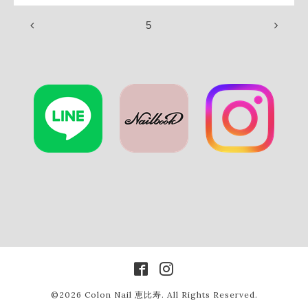
5
©2026
Colon Nail 恵比寿
. All Rights Reserved.