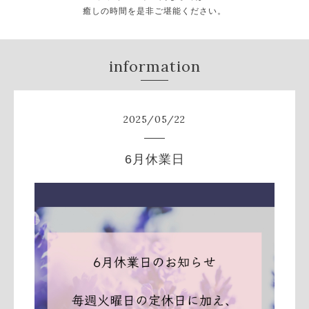
癒しの時間を是非ご堪能ください。
information
2025
/
05
/
22
6月休業日