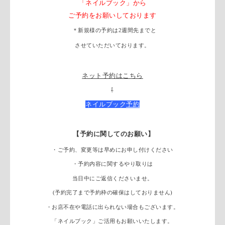
「ネイルブック」から
ご予約をお願いしております
＊新規様の予約は2週間先までと
させていただいております。
ネット予約はこちら
⇩
ネイルブック
予約
【予約に関してのお願い】
・ご予約、変更等は早めにお申し付けください
・予約内容に関するやり取りは
当日中にご返信くださいませ。
(予約完了まで予約枠の確保はしておりません)
・お店不在や電話に出られない場合もございます。
「ネイルブック」ご活用もお願いいたします。