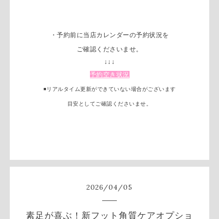
・予約前に当店カレンダーの予約状況を
ご確認くださいませ。
↓↓↓
予約空き状況
◾️リアルタイム更新ができていない場合がございます
目安としてご確認くださいませ。
2026
/
04
/
05
素足が喜ぶ！新フット角質ケアオプショ