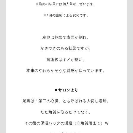
※施術の結果には個人差がございます。
※1回の施術による変化です。
左側は乾燥で表面が割れ、
かさつきのある
状態ですが、
施術後はキメが整い、
本来のやわらかそうな質感が戻っています。
■ サロンより
足裏は「第二の心臓」とも呼ばれる大切な場所。
ただ角質を取るだけでなく、
その後の保湿パックの浸透（※角質層まで）も