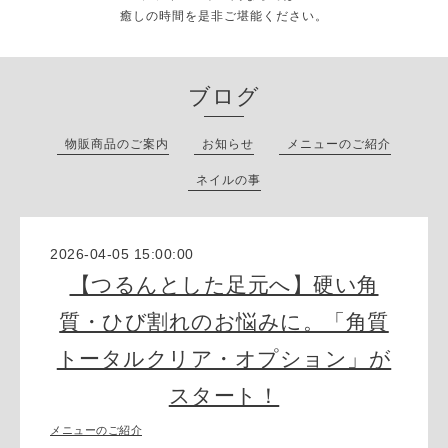
癒しの時間を是非ご堪能ください。
ブログ
物販商品のご案内
お知らせ
メニューのご紹介
ネイルの事
2026-04-05 15:00:00
【つるんとした足元へ】硬い角
質・ひび割れのお悩みに。「角質
トータルクリア・オプション」が
スタート！
メニューのご紹介