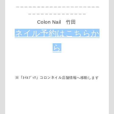
＿＿＿＿＿＿＿＿＿＿＿＿＿＿＿＿＿＿＿＿
＿＿＿＿＿＿＿
＿＿＿＿＿＿＿
Colon Nail 竹田
ネイル予約はこちらか
ら
※「ﾈｲﾙﾌﾞｯｸ」コロンネイル店舗情報へ移動します