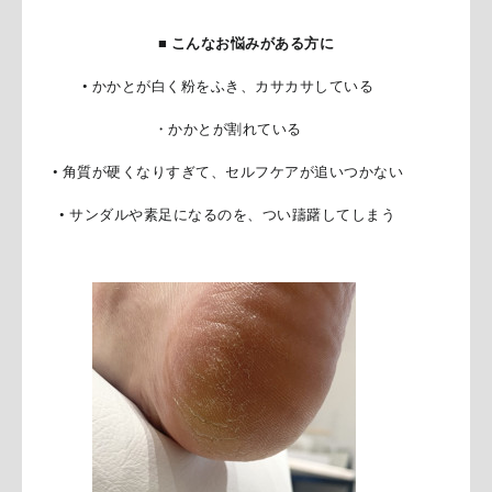
■ こんなお悩みがある方に
• かかとが白く粉をふき、カサカサしている
・かかとが割れている
• 角質が硬くなりすぎて、セルフケアが追いつかない
• サンダルや素足になるのを、つい躊躇してしまう