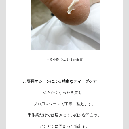
※軟化剤でふやけた角質
2.
専用マシーンによる精密なディープケア
柔らかくなった角質を、
プロ用マシーンで丁寧に整えます。
手作業だけでは届きにくい細かな凹凸や、
ガチガチに固まった箇所も、