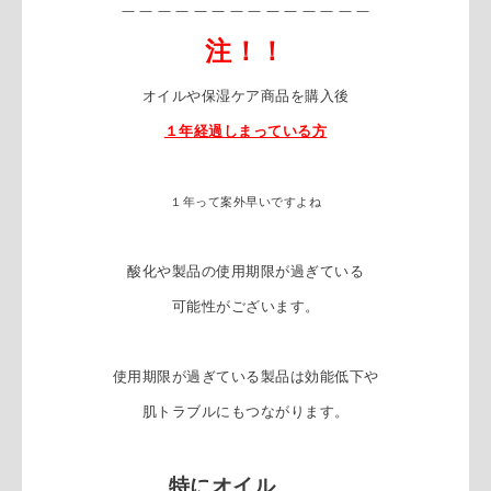
＿＿＿＿＿＿＿
＿＿＿＿＿＿＿
注！！
オイルや保湿ケア商品を購入後
１年経過しまっている方
１年って案外早いですよね
酸化や製品の使用期限が過ぎている
可能性がございます。
使用期限が過ぎている製品は効能
低下や
肌トラブルにもつながります。
特にオイル
、、、