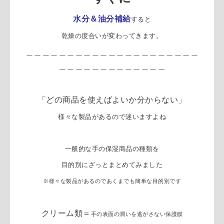
水分＆油
分補給
すると
乾燥の度合いが変わってきます。
＿＿＿＿＿＿＿＿＿＿＿＿＿＿＿＿＿＿＿＿＿
＿＿＿＿＿＿＿＿＿＿＿＿＿
「どの商品を使えばよいか分からない」
様々な製品があるので迷いますよね
一般的な手の保湿商品の種類を
目的別にざっとまとめてみました
※様々な製品があるのであくまでも簡単な目的別です
クリーム類
＝
手の表面の
潤いを逃がさない保護膜