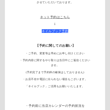
させていただいております。
ネット予約はこちら
⇩
ネイルブック
予約
【予約に関してのお願い】
・ご予約、変更等は早めにお申し付けください
・予約内容に関するやり取りは
当日中にご返信ください
ませ。
(予約完了まで予約枠の確保はしておりません)
・お店不在や電話に出られない場合もございます。
「ネイルブック」ご活用もお願いいたします。
・予約前に当店カレンダーの予約状況を