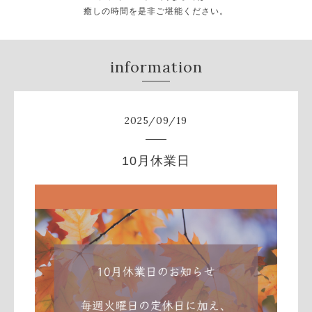
癒しの時間を是非ご堪能ください。
information
2025
/
09
/
19
10月休業日