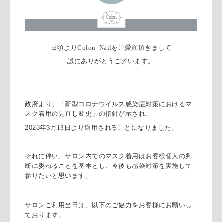
日頃より
Colon Nail
をご愛顧頂きまして
誠にありがとうございます。
政府より、「新型コロナウイルス感染症対策におけるマ
スク着用の見直し変更」の指針が示され、
2023年
3
月
13
日より適用されることになりました。
それに伴い、サロン内でのマスク着用はお客様個人の判
断に委ねることを基本とし、今後も感染対策を実施して
参りたいと思います。
サロンご利用当日は、以下のご協力をお客様にお願いし
ております。