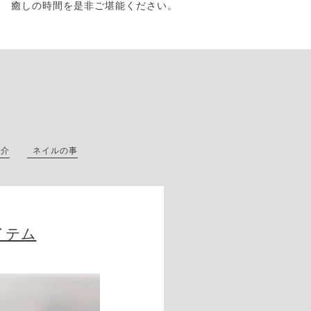
癒しの時間を是非ご堪能ください。
紹介
ネイルの事
イテム