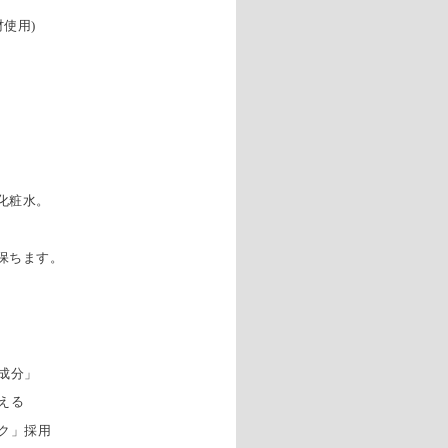
使用)
化粧水。
保ちます。
成分」
える
ク」採用