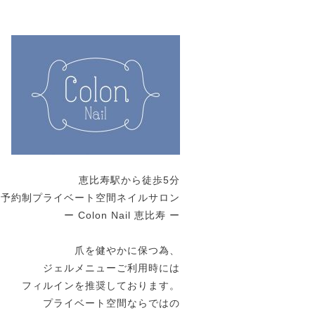
恵比寿駅から徒歩5分
全予約制プライベート空間ネイルサロン
ー Colon Nail 恵比寿 ー
爪を健やかに保つ為、
ジェルメニューご利用時には
フィルインを推奨しております。
プライベート空間ならではの