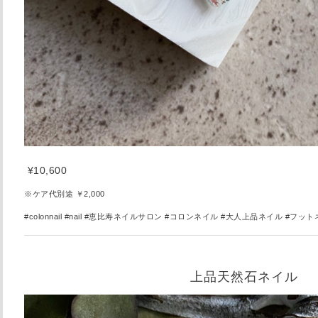
¥10,600
※ケア代別途 ￥2,000
#colonnail #nail
#恵比寿ネイルサロン #コロンネイル #大人上品ネイル
#フット
上品天然石ネイル