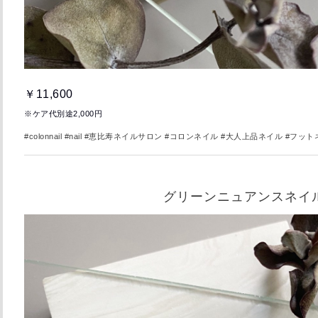
￥11,600
※ケア代別途2,000円
#colonnail #nail
#恵比寿ネイルサロン #コロンネイル #大人上品ネイル #フット
グリーンニュアンスネイ