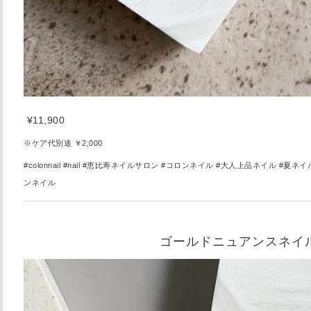
¥11,900
※ケア代別途 ￥2,000
#colonnail #nail #
恵比寿ネイルサロン #コロンネイル #大人上品ネイル #夏ネイ
ンネイル
ゴールドニュアンスネイ