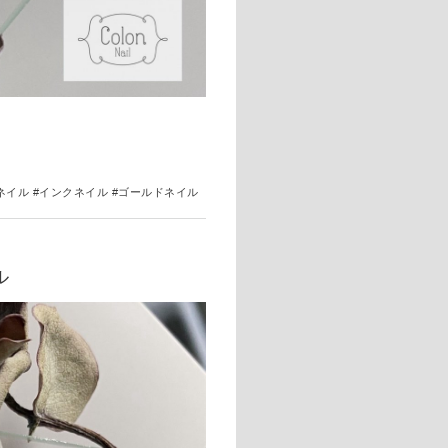
ネイル #インクネイル #ゴールドネイル
ル