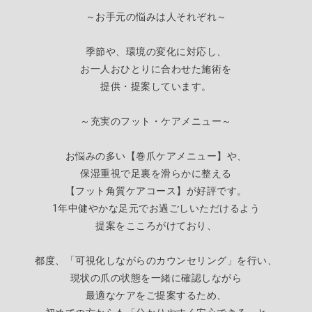
～お手元の悩みは人それぞれ～
季節や、環境の変化に対応し、
お一人おひとりに合わせた施術を
提供・提案しています。
～充実のフット・ケアメニュー～
お悩みの多い【巻爪ケアメニュー】や、
保湿重視で足裏を滑らかに整える
【
フット角質ケアコース】が好評です。
1年中健やかな足元でお過ごしいただけるよう
提案をこころがけており、
都度、「可視化しながらのカウンセリング」を行い、
現状の爪の状態を一緒に確認しながら
最適なケアをご提案するため
、