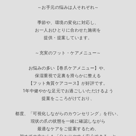
～お手元の悩みは人それぞれ～
季節や、環境の変化に対応し、
お一人おひとりに合わせた施術を
提供・提案しています。
～充実のフット・ケアメニュー～
お悩みの多い【巻爪ケアメニュー】や、
保湿重視で足裏を滑らかに整える
【
フット角質ケアコース】が好評です。
1年中健やかな足元でお過ごしいただけるよう
提案をこころがけており、
都度、「可視化しながらのカウンセリング」を行い、
現状の爪の状態を一緒に確認しながら
最適なケアをご提案するため
、