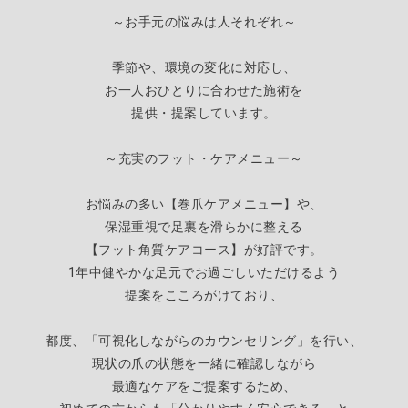
～お手元の悩みは人それぞれ～
季節や、環境の変化に対応し、
お一人おひとりに合わせた施術を
提供・提案しています。
～充実のフット・ケアメニュー～
お悩みの多い【巻爪ケアメニュー】や、
保湿重視で足裏を滑らかに整える
【
フット角質ケアコース】が好評です。
1年中健やかな足元でお過ごしいただけるよう
提案をこころがけており、
都度、「可視化しながらのカウンセリング」を行い、
現状の爪の状態を一緒に確認しながら
最適なケアをご提案するため
、