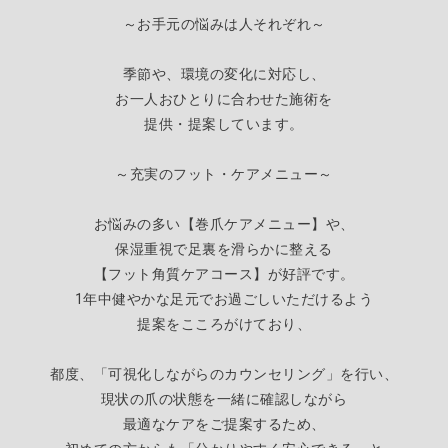
～お手元の悩みは人それぞれ～
季節や、環境の変化に対応し、
お一人おひとりに合わせた施術を
提供・提案しています。
～充実のフット・ケアメニュー～
お悩みの多い【巻爪ケアメニュー】や、
保湿重視で足裏を滑らかに整える
【
フット角質ケアコース】が好評です。
1年中健やかな足元でお過ごしいただけるよう
提案をこころがけており、
都度、「可視化しながらのカウンセリング」を行い、
現状の爪の状態を一緒に確認しながら
最適なケアをご提案するため
、