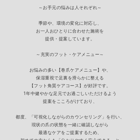
～お手元の悩みは人それぞれ～
季節や、環境の変化に対応し、
お一人おひとりに合わせた施術を
提供・提案しています。
～充実のフット・ケアメニュー～
お悩みの多い【巻爪ケアメニュー】や、
保湿重視で足裏を滑らかに整える
【
フット角質ケアコース】が好評です。
1年中健やかな足元でお過ごしいただけるよう
提案をこころがけており、
都度、「可視化しながらのカウンセリング」を行い、
現状の爪の状態を一緒に確認しながら
最適なケアをご提案するため
、