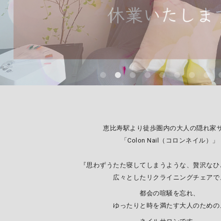
恵比寿駅より徒歩圏内の大人の隠れ家
「Colon Nail（コロンネイル）」
『思わずうたた寝してしまうような、贅沢なひ
広々としたリクライニングチェアで
都会の喧騒を忘れ、
ゆったりと時を満たす大人のための