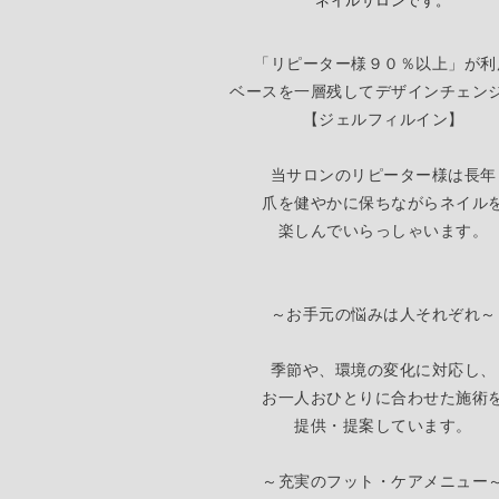
ネイルサロンです。
「リピーター様９０％以上」が利
ベースを一層残してデザインチェン
【
ジェルフィルイン】
当サロンのリピーター様は長年
爪を健やかに保ちながらネイル
楽しんでいらっしゃいます。
～お手元の悩みは人それぞれ～
季節や、環境の変化に対応し、
お一人おひとりに合わせた施術
提供・提案しています。
～充実のフット・ケアメニュー