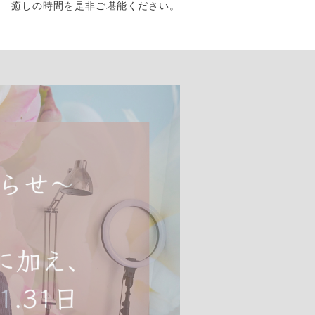
癒しの時間を是非ご堪能ください。
ケア」のご案内