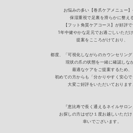
お悩みの多い【巻爪ケアメニュー】
保湿重視で足裏を滑らかに整え
【
フット角質ケアコース】が好評で
1年中健やかな足元でお過ごしいただ
提案をこころがけており、
都度、「可視化しながらのカウンセリング
現状の爪の状態を一緒に確認しな
最適なケアをご提案するため
、
初めての方からも「分かりやすく安心で
大変ご好評をいただいております
『恵比寿で長く通えるネイルサロン
お探しの方はぜひ１度お越しいただけ
幸いでございます。