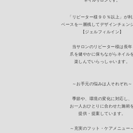
ネイルサロンです。
「リピーター様９０％以上」が利
ベースを一層残してデザインチェン
【
ジェルフィルイン】
当サロンのリピーター様は長年
爪を健やかに保ちながらネイル
楽しんでいらっしゃいます。
～お手元の悩みは人それぞれ～
季節や、環境の変化に対応し、
お一人おひとりに合わせた施術
提供・提案しています。
～充実のフット・ケアメニュー