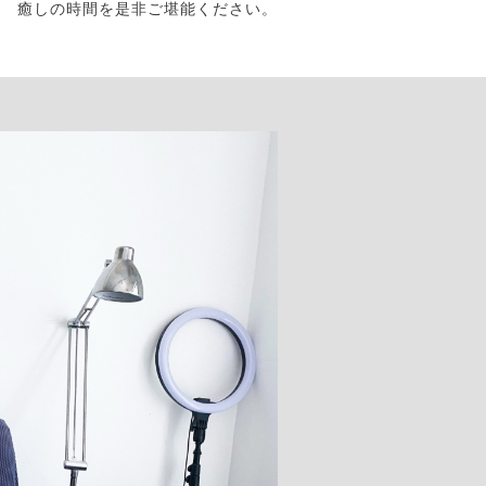
癒しの時間を是非ご堪能ください。
ケア」のご案内