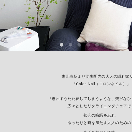
恵比寿駅より徒歩圏内の大人の隠れ家
「Colon Nail（コロンネイル）」
『思わずうたた寝してしまうような、贅沢なひ
広々としたリクライニングチェアで
都会の喧騒を忘れ、
ゆったりと時を満たす大人のための