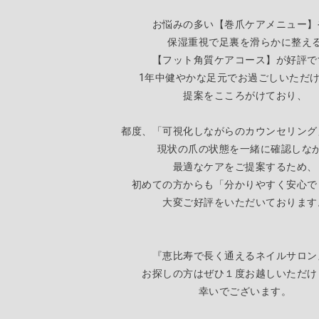
お悩みの多い【巻爪ケアメニュー】
保湿重視で足裏を滑らかに整え
【
フット角質ケアコース】が好評で
1年中健やかな足元でお過ごしいただ
提案をこころがけており、
都度、「可視化しながらのカウンセリング
現状の爪の状態を一緒に確認しな
最適なケアをご提案するため
、
初めての方からも「分かりやすく安心で
大変ご好評をいただいております
『恵比寿で長く通えるネイルサロン
お探しの方はぜひ１度お越しいただけ
幸いでございます。