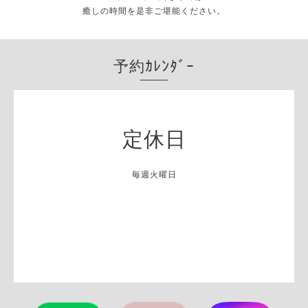
癒しの時間を是非ご堪能ください。
予約ｶﾚﾝﾀﾞｰ
定休日
毎週火曜日